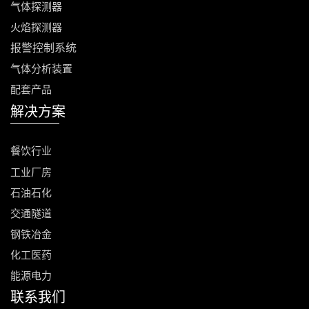
气体
探测器
火焰探测器
报警控制
系统
气体分析装置
配套产品
解决方案
餐饮行业
工业厂房
石油石化
交通隧道
钢铁冶金
化工医药
能源电力
联系我们