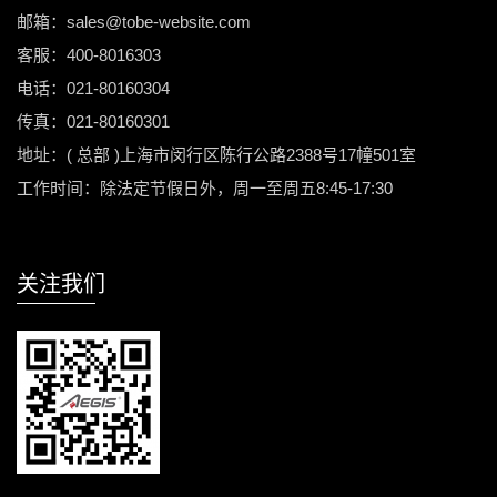
邮箱：sales@tobe-website.com
客服：400-8016303
电话：021-80160304
传真：021-80160301
地址：( 总部 )上海市闵行区陈行公路2388号17幢501室
工作时间：除法定节假日外，周一至周五8:45-17:30
关注我们