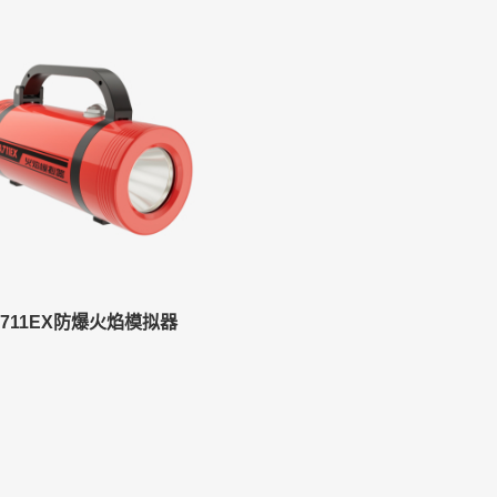
A711EX防爆火焰模拟器