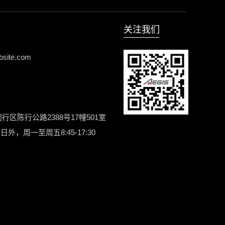
关注我们
site.com
闵行区陈行公路2388号17幢501室
，周一至周五8:45-17:30