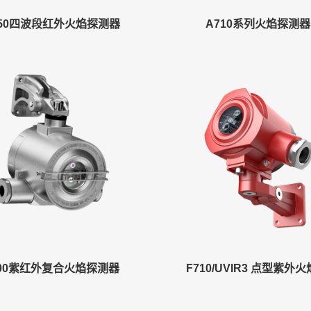
750四波段红外火焰探测器
A710系列火焰探测器
800紫红外复合火焰探测器