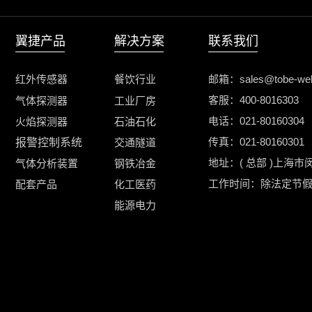
翼捷产品
解决方案
联系我们
红外传感器
餐饮行业
邮箱：sales@tobe-web
客服：400-8016303
气体
探测器
工业厂房
电话：021-80160304
火焰探测器
石油石化
传真：021-80160301
报警控制
系统
交通隧道
地址：( 总部 )上海市
气体分析装置
钢铁冶金
工作时间：除法定节假日外
配套产品
化工医药
能源电力