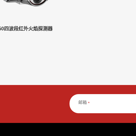
750四波段红外火焰探测器
邮箱
*