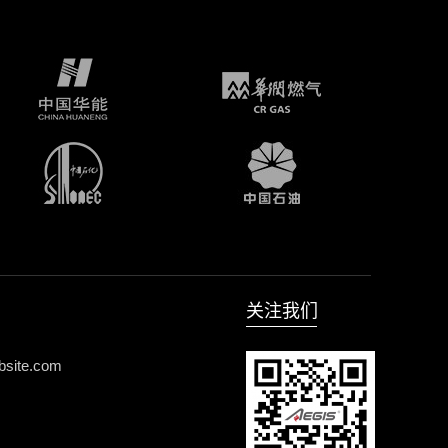
关注我们
site.com