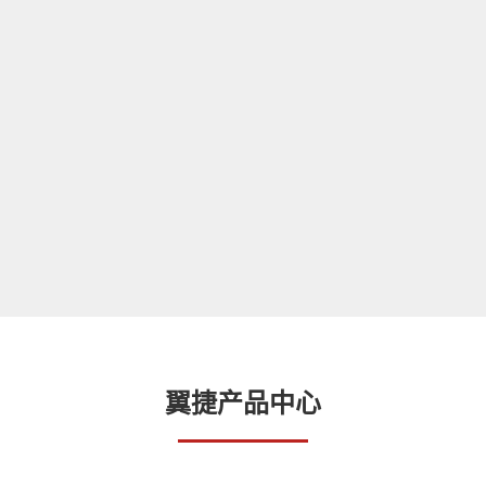
翼捷产品中心